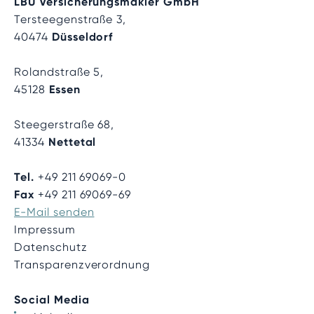
LBU Versicherungsmakler GmbH
Tersteegenstraße 3,
40474
Düsseldorf
Rolandstraße 5,
45128
Essen
Steegerstraße 68,
41334
Nettetal
Tel.
+49 211 69069-0
Fax
+49 211 69069-69
E-Mail senden
Impressum
Datenschutz
Transparenzverordnung
Social Media